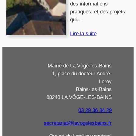
des informations
pratiques, et des projets
qui…
Lire la suite
Mairie de La Vôge-les-Bains
1, place du docteur André-
Leroy
Bains-les-Bains
88240 LA VÔGE-LES-BAINS
03 29 36 34 29
secretariat@lavogelesbains.fr