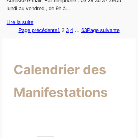
Adresse e-mail. Par téléphone : 03 29 36 37 29Du
lundi au vendredi, de 9h à…
Lire la suite
Page précédente
1
2
3
4
…
63
Page suivante
Calendrier des
Manifestations