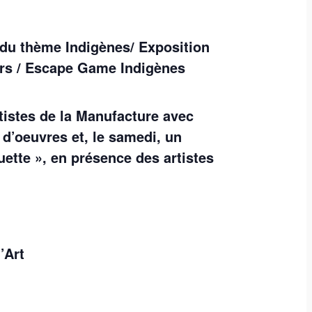
du thème Indigènes/ Exposition
rs / Escape Game Indigènes
tistes de la Manufacture avec
 d’oeuvres et, le samedi, un
uette », en présence des artistes
’Art