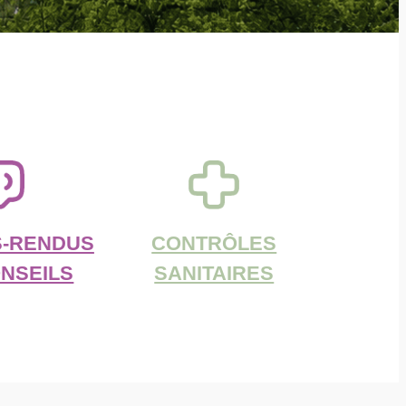
-RENDUS
CONTRÔLES
NSEILS
SANITAIRES