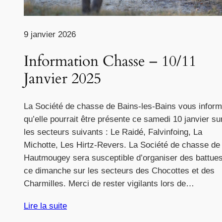
9 janvier 2026
Information Chasse – 10/11
Janvier 2025
La Société de chasse de Bains-les-Bains vous infor
qu’elle pourrait être présente ce samedi 10 janvier su
les secteurs suivants : Le Raidé, Falvinfoing, La
Michotte, Les Hirtz-Revers. La Société de chasse de
Hautmougey sera susceptible d’organiser des battue
ce dimanche sur les secteurs des Chocottes et des
Charmilles. Merci de rester vigilants lors de…
Lire la suite