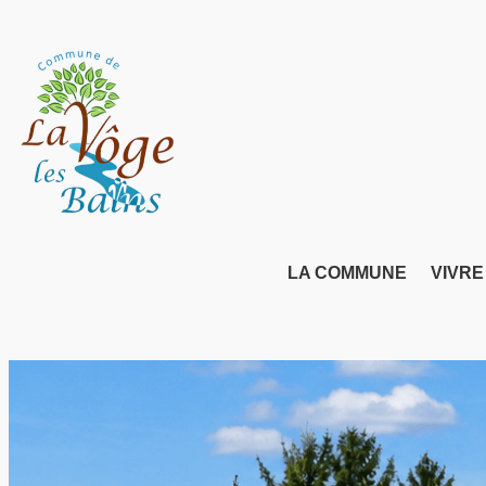
Aller
au
contenu
LA COMMUNE
VIVRE