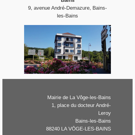
Bains
9, avenue André-Demazure, Bains-
les-Bains
Mairie de La Vôge-les-Bains
1, place du docteur André-
Leroy
Bains-les-Bains
88240 LA VÔGE-LES-BAINS