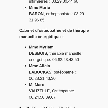
infirmières : 03.29.30.44.66
Mme Marie
BARON,
orthophoniste : 03 29
31 96 85
Cabinet d’ostéopathie et de thérapie
manuelle énergétique :
Mme Myriam
DESBOIS,
thérapie manuelle
énergétique: 06.82.23.43.50
Mme Alicia
LABUCKAS,
ostéopathe :
06.28.21.43.30
M. Marc
VAUZELLE,
Ostéopathe:
06.24.58.39.67