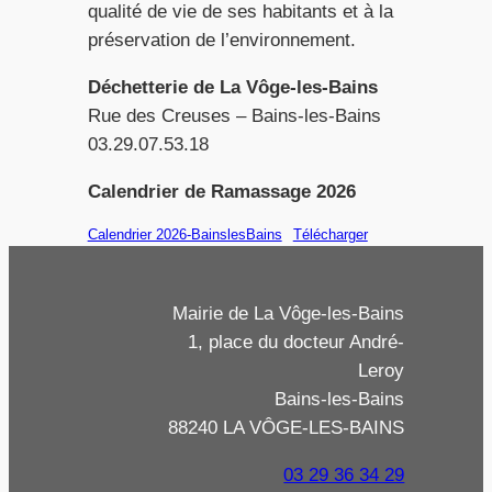
qualité de vie de ses habitants et à la
préservation de l’environnement.
Déchetterie de La Vôge-les-Bains
Rue des Creuses – Bains-les-Bains
03.29.07.53.18
Calendrier de Ramassage 2026
Calendrier 2026-BainslesBains
Télécharger
Mairie de La Vôge-les-Bains
1, place du docteur André-
Leroy
Bains-les-Bains
88240 LA VÔGE-LES-BAINS
03 29 36 34 29