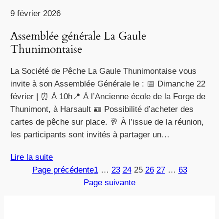
9 février 2026
Assemblée générale La Gaule
Thunimontaise
La Société de Pêche La Gaule Thunimontaise vous
invite à son Assemblée Générale le : 📅 Dimanche 22
février | ⏰ À 10h📍 À l’Ancienne école de la Forge de
Thunimont, à Harsault 🪪 Possibilité d’acheter des
cartes de pêche sur place. 🥂 À l’issue de la réunion,
les participants sont invités à partager un…
Lire la suite
Page précédente
1
…
23
24
25
26
27
…
63
Page suivante