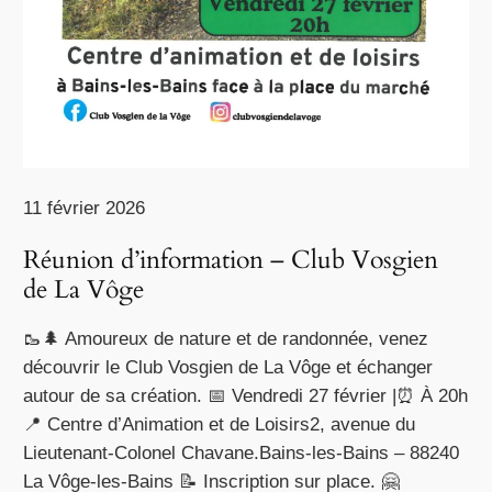
11 février 2026
Réunion d’information – Club Vosgien
de La Vôge
🥾🌲 Amoureux de nature et de randonnée, venez
découvrir le Club Vosgien de La Vôge et échanger
autour de sa création. 📅 Vendredi 27 février |⏰ À 20h
📍 Centre d’Animation et de Loisirs2, avenue du
Lieutenant-Colonel Chavane.Bains-les-Bains – 88240
La Vôge-les-Bains 📝 Inscription sur place. 🤗