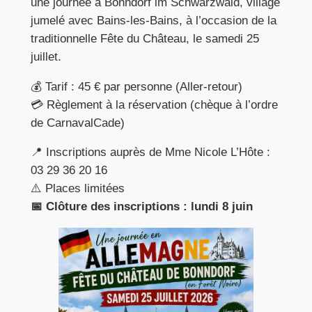
une journée à Bonndorf im Schwarzwald, village
jumelé avec Bains-les-Bains, à l’occasion de la
traditionnelle Fête du Château, le samedi 25
juillet.
💰 Tarif : 45 € par personne (Aller-retour)
💳 Règlement à la réservation (chèque à l’ordre
de CarnavalCade)
📍 Inscriptions auprès de Mme Nicole L’Hôte :
03 29 36 20 16
⚠️ Places limitées
📅 Clôture des inscriptions : lundi 8 juin